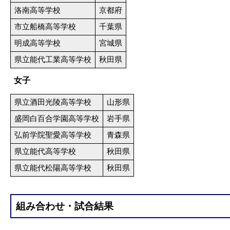
洛南高等学校
京都府
市立船橋高等学校
千葉県
明成高等学校
宮城県
県立能代工業高等学校
秋田県
女子
県立酒田光陵高等学校
山形県
盛岡白百合学園高等学校
岩手県
弘前学院聖愛高等学校
青森県
県立能代高等学校
秋田県
県立能代松陽高等学校
秋田県
組み合わせ・試合結果